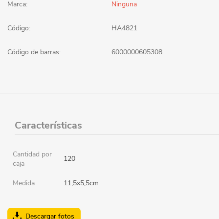
Marca:
Ninguna
Código:
HA4821
Código de barras:
6000000605308
Características
Cantidad por
120
caja
Medida
11,5x5,5cm
Descargar fotos