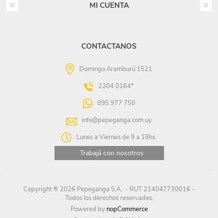
MI CUENTA
CONTACTANOS
Domingo Aramburú 1521
2204 0164*
095 977 750
info@pepeganga.com.uy
Lunes a Viernes de 9 a 18hs.
Trabajá con nosotros
Copyright ® 2026 Pepeganga S.A.. - RUT 214047730016 -
Todos los derechos reservados.
Powered by
nopCommerce