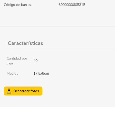
Código de barras:
6000000605315
Características
Cantidad por
40
caja
Medida
17,5x8cm
Descargar fotos