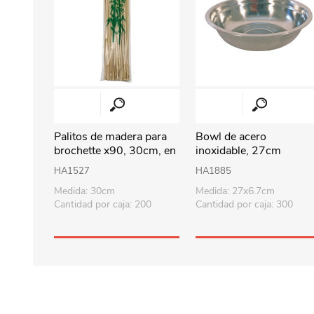
Palitos de madera para
Bowl de acero
brochette x90, 30cm, en
inoxidable, 27cm
bolsa
HA1527
HA1885
Medida: 30cm
Medida: 27x6.7cm
Cantidad por caja: 200
Cantidad por caja: 300