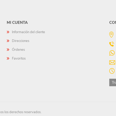
MI CUENTA
CO
Información del cliente
Direcciones
Órdenes
Favoritos
Tr
s los derechos reservados.