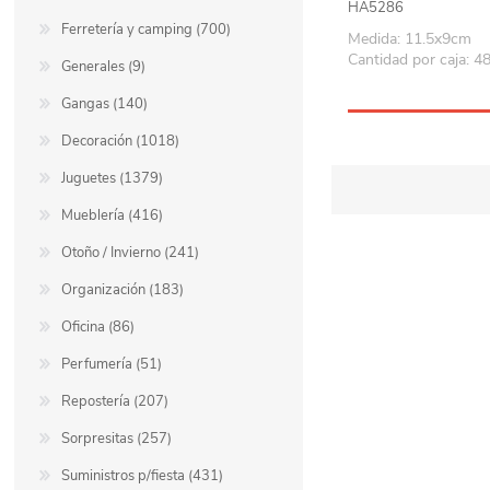
HA5286
Ferretería y camping (700)
Medida: 11.5x9cm
Cantidad por caja: 4
Generales (9)
Gangas (140)
Decoración (1018)
Juguetes (1379)
Mueblería (416)
Otoño / Invierno (241)
Organización (183)
Oficina (86)
Perfumería (51)
Repostería (207)
Sorpresitas (257)
Suministros p/fiesta (431)