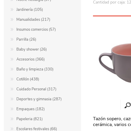
Cantidad por caja: 1
Jardinería (105)
Manualidades (217)
Insumos comercios (57)
Parrilla (26)
Baby shower (26)
Accesorios (366)
Baño y limpieza (330)
Cotillón (438)
Cuidado Personal (317)
Deportes y gimnasia (287)
Empaques (182)
Tazón sopero, caz
Papeleria (821)
cerámica, varios c
Escolares festivales (66)