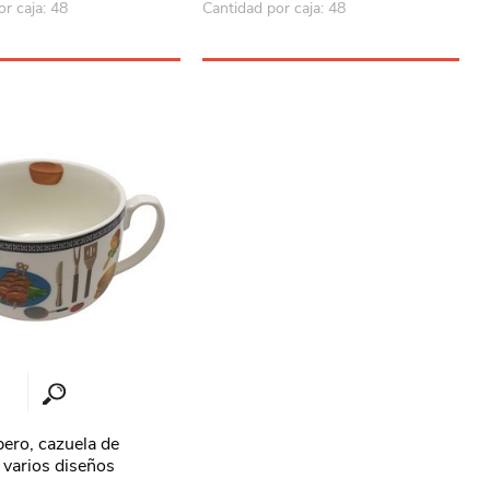
r caja: 48
Cantidad por caja: 48
ero, cazuela de
 varios diseños