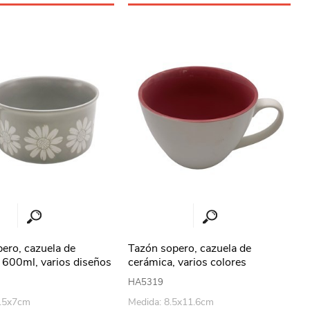
ero, cazuela de
Tazón sopero, cazuela de
 600ml, varios diseños
cerámica, varios colores
HA5319
2.5x7cm
Medida: 8.5x11.6cm