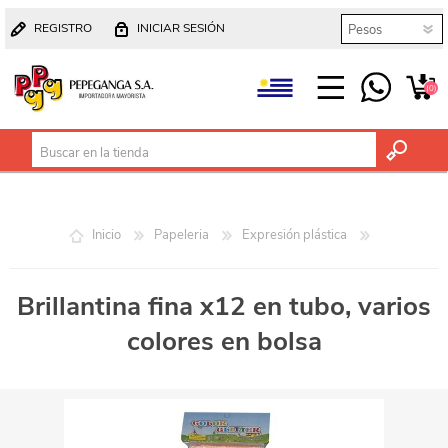
REGISTRO
INICIAR SESIÓN
(0)
Inicio
Papeleria
Expresión plástica
Brillantina fina x12 en tubo, varios
colores en bolsa