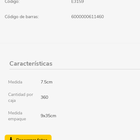
Código:
E3159
Código de barras:
6000000611460
Características
Medida
7.5cm
Cantidad por
360
caja
Medida
9x35cm
empaque