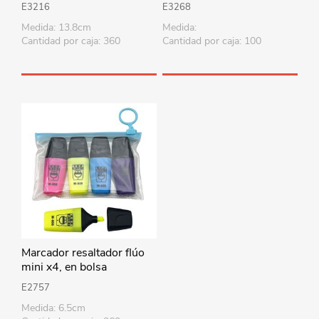
E3216
E3268
Medida: 13.8cm
Medida:
Cantidad por caja: 360
Cantidad por caja: 100
Marcador resaltador flúo
mini x4, en bolsa
E2757
Medida: 6.5cm