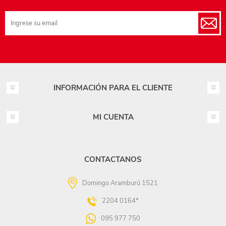
INFORMACIÓN PARA EL CLIENTE
MI CUENTA
CONTACTANOS
Domingo Aramburú 1521
2204 0164*
095 977 750