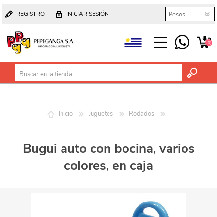
REGISTRO
INICIAR SESIÓN
(0)
Inicio
Juguetes
Rodados
Bugui auto con bocina, varios
colores, en caja