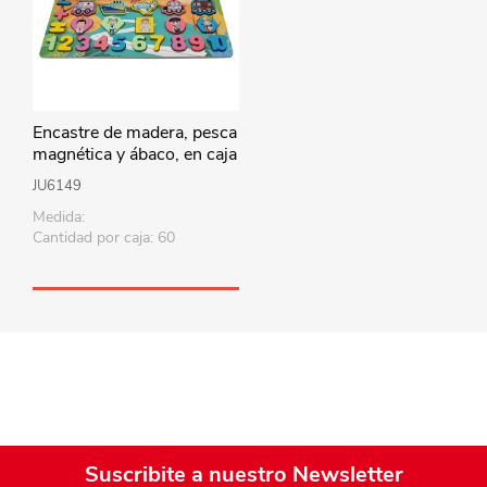
Encastre de madera, pesca
magnética y ábaco, en caja
JU6149
Medida:
Cantidad por caja: 60
Suscribite a nuestro Newsletter