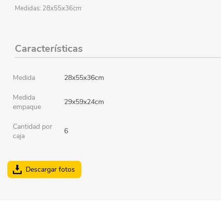
Medidas: 28x55x36cm
Características
Medida
28x55x36cm
Medida
29x59x24cm
empaque
Cantidad por
6
caja
Descargar fotos