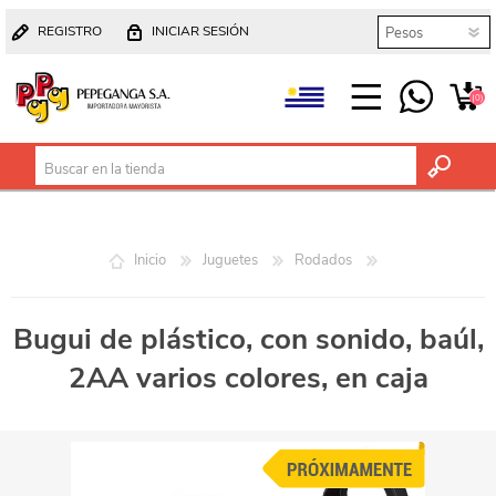
REGISTRO
INICIAR SESIÓN
(0)
Inicio
Juguetes
Rodados
Bugui de plástico, con sonido, baúl,
2AA varios colores, en caja