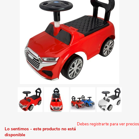
Debes registrarte para ver precios
Lo sentimos - este producto no está
disponible