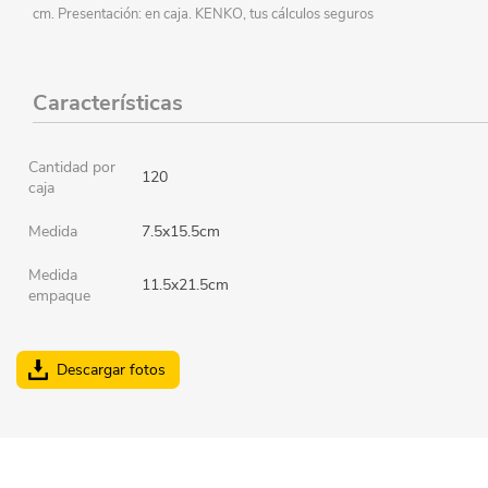
cm. Presentación: en caja. KENKO, tus cálculos seguros
Características
Cantidad por
120
caja
Medida
7.5x15.5cm
Medida
11.5x21.5cm
empaque
Descargar fotos