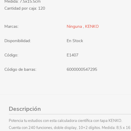
Medida: 7.5x15.5cm
Cantidad por caja: 120
Marcas:
Ninguna
,
KENKO
Disponibilidad:
En Stock
Código:
E1407
Código de barras:
6000000547295
Descripción
Potencia tu estudios con esta calculadora científica con tapa KENKO.
Cuenta con 240 funciones, doble display, 10+2 dígitos. Medida: 8,5 x 16