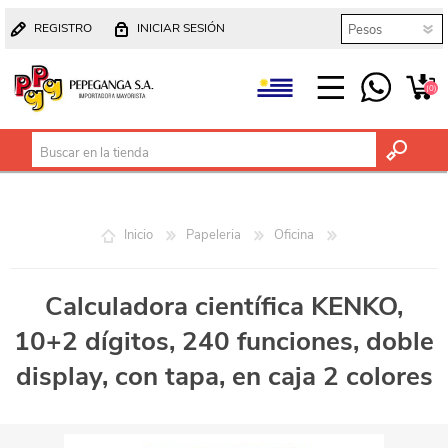
REGISTRO
INICIAR SESIÓN
(0)
Inicio
Papeleria
Oficina
Calculadora científica KENKO,
10+2 dígitos, 240 funciones, doble
display, con tapa, en caja 2 colores