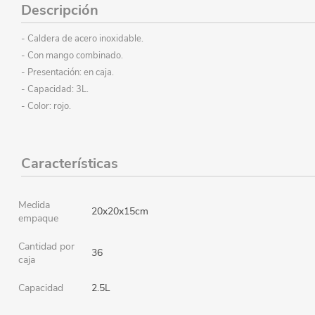
Descripción
- Caldera de acero inoxidable.
- Con mango combinado.
- Presentación: en caja.
- Capacidad: 3L.
- Color: rojo.
Características
Medida
20x20x15cm
empaque
Cantidad por
36
caja
Capacidad
2.5L