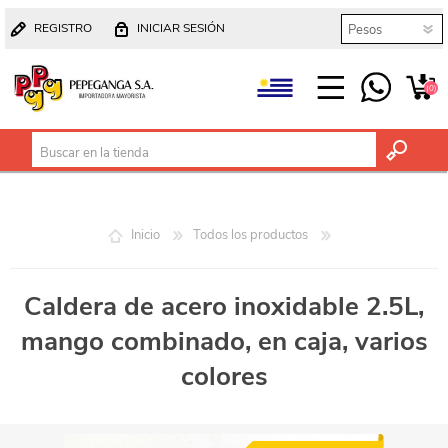
REGISTRO
INICIAR SESIÓN
(0)
Inicio
Todos los productos
Caldera de acero inoxidable 2.5L,
mango combinado, en caja, varios
colores