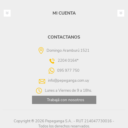
MI CUENTA
CONTACTANOS
Domingo Aramburú 1521
2204 0164*
095 977 750
info@pepeganga.com.uy
Lunes a Viernes de 9 a 18hs.
Trabajá con nosotros
Copyright ® 2026 Pepeganga S.A.. - RUT 214047730016 -
Todos los derechos reservados.