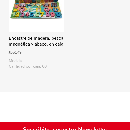
Encastre de madera, pesca
magnética y ábaco, en caja
JU6149
Medida:
Cantidad por caja: 60
Suscribite a nuestro Newsletter