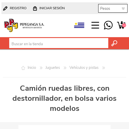
REGISTRO
INICIAR SESIÓN
(0)
Inicio
Juguetes
Vehículos y pistas
Camión ruedas libres, con
destornillador, en bolsa varios
modelos