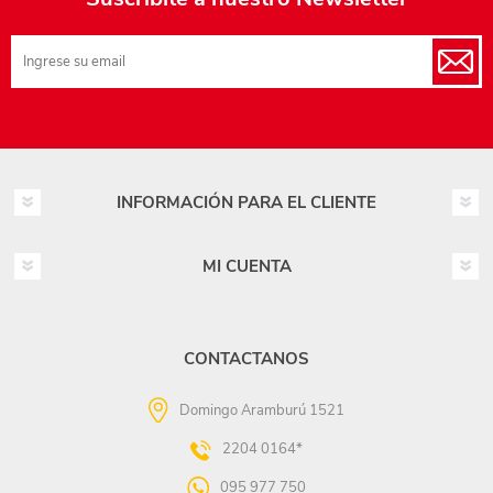
INFORMACIÓN PARA EL CLIENTE
MI CUENTA
CONTACTANOS
Domingo Aramburú 1521
2204 0164*
095 977 750