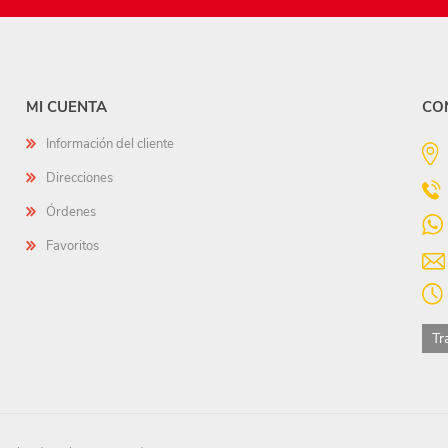
MI CUENTA
CO
Información del cliente
Direcciones
Órdenes
Favoritos
Tr