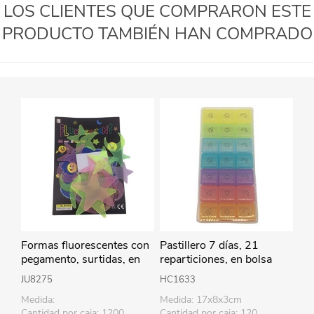
LOS CLIENTES QUE COMPRARON ESTE
PRODUCTO TAMBIÉN HAN COMPRADO
Formas fluorescentes con
Pastillero 7 días, 21
pegamento, surtidas, en
reparticiones, en bolsa
blister
JU8275
HC1633
Medida:
Medida: 17x8x3cm
Cantidad por caja: 1200
Cantidad por caja: 120