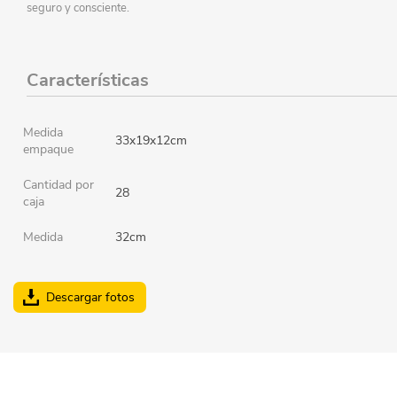
seguro y consciente.
Características
Medida
33x19x12cm
empaque
Cantidad por
28
caja
Medida
32cm
Descargar fotos