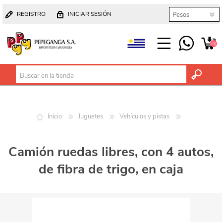
REGISTRO
INICIAR SESIÓN
(0)
Inicio
Juguetes
Vehículos y pistas
Camión ruedas libres, con 4 autos,
de fibra de trigo, en caja