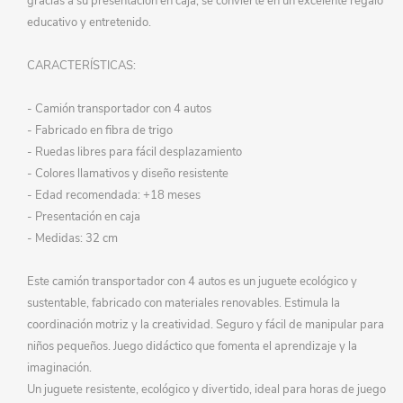
gracias a su presentación en caja, se convierte en un excelente regalo
educativo y entretenido.
CARACTERÍSTICAS:
- Camión transportador con 4 autos
- Fabricado en fibra de trigo
- Ruedas libres para fácil desplazamiento
- Colores llamativos y diseño resistente
- Edad recomendada: +18 meses
- Presentación en caja
- Medidas: 32 cm
Este camión transportador con 4 autos es un juguete ecológico y
sustentable, fabricado con materiales renovables. Estimula la
coordinación motriz y la creatividad. Seguro y fácil de manipular para
niños pequeños. Juego didáctico que fomenta el aprendizaje y la
imaginación.
Un juguete resistente, ecológico y divertido, ideal para horas de juego