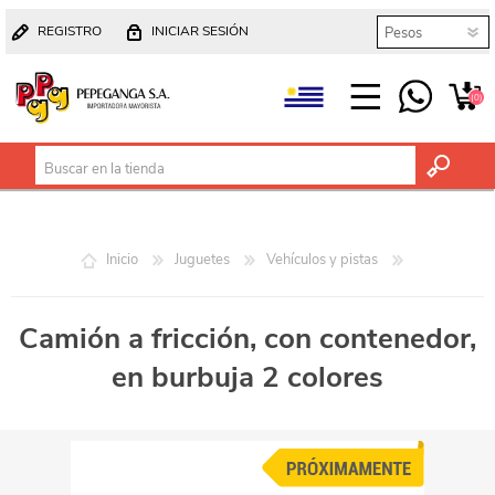
REGISTRO
INICIAR SESIÓN
(0)
Inicio
Juguetes
Vehículos y pistas
Camión a fricción, con contenedor,
en burbuja 2 colores