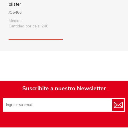
blister
JO5466
Medida:
Cantidad por caja: 240
Suscribite a nuestro Newsletter