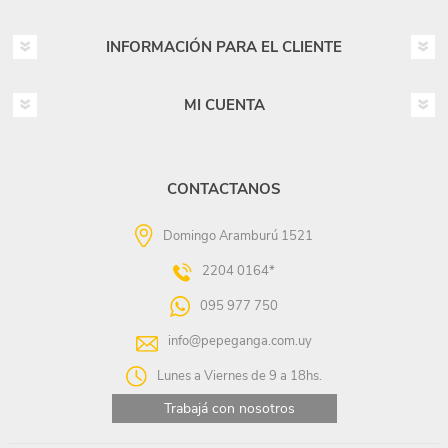
INFORMACIÓN PARA EL CLIENTE
MI CUENTA
CONTACTANOS
Domingo Aramburú 1521
2204 0164*
095 977 750
info@pepeganga.com.uy
Lunes a Viernes de 9 a 18hs.
Trabajá con nosotros