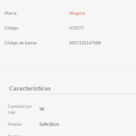
Marca:
Ninguna
Código:
JO5377
Código de barras:
6927226147088
Características
Cantidad por
96
caja
Medida
5x8x30cm