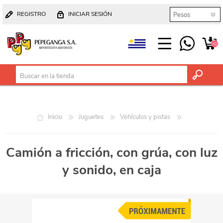
REGISTRO
INICIAR SESIÓN
(0)
Inicio
Juguetes
Vehículos y pistas
Camión a fricción, con grúa, con luz
y sonido, en caja