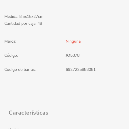
Medida: 8.5x15x27cm
Cantidad por caja: 48
Marca:
Ninguna
Código:
JO5378
Código de barras:
6927225888081
Características