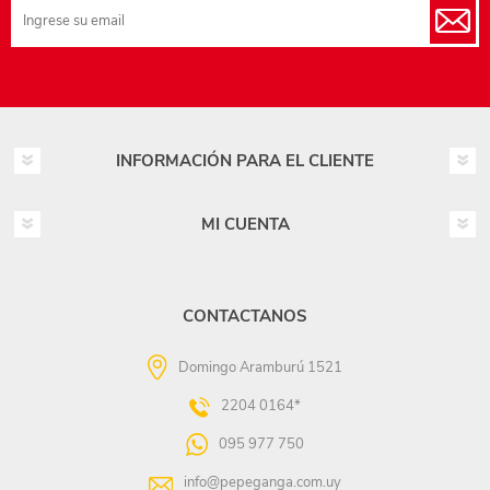
INFORMACIÓN PARA EL CLIENTE
MI CUENTA
CONTACTANOS
Domingo Aramburú 1521
2204 0164*
095 977 750
info@pepeganga.com.uy