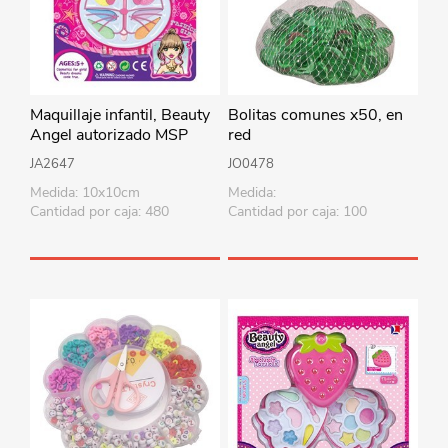
Maquillaje infantil, Beauty
Bolitas comunes x50, en
Angel autorizado MSP
red
JA2647
JO0478
Medida: 10x10cm
Medida:
Cantidad por caja: 480
Cantidad por caja: 100