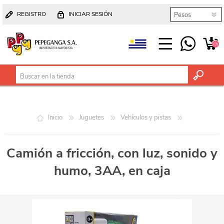
REGISTRO
INICIAR SESIÓN
(0)
Inicio
Juguetes
Vehículos y pistas
Camión a fricción, con luz, sonido y
humo, 3AA, en caja