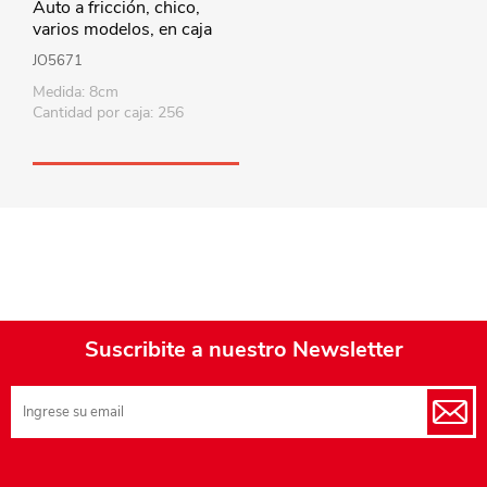
Auto a fricción, chico,
varios modelos, en caja
JO5671
Medida: 8cm
Cantidad por caja: 256
Suscribite a nuestro Newsletter