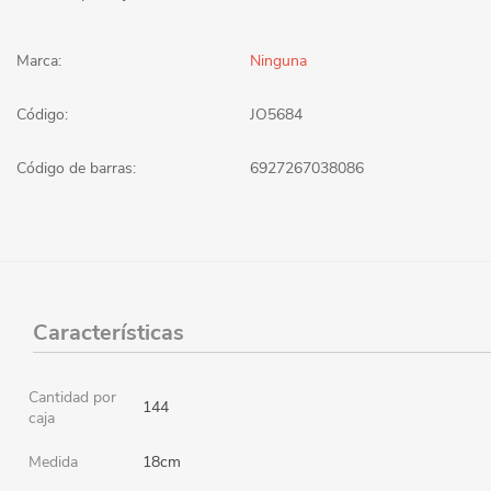
Marca:
Ninguna
Código:
JO5684
Código de barras:
6927267038086
Características
Cantidad por
144
caja
Medida
18cm