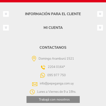
INFORMACIÓN PARA EL CLIENTE
MI CUENTA
CONTACTANOS
Domingo Aramburú 1521
2204 0164*
095 977 750
info@pepeganga.com.uy
Lunes a Viernes de 9 a 18hs.
Trabajá con nosotros