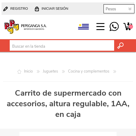
REGISTRO
INICIAR SESIÓN
(0)
Inicio
Juguetes
Cocina y complementos
Carrito de supermercado con
accesorios, altura regulable, 1AA,
en caja