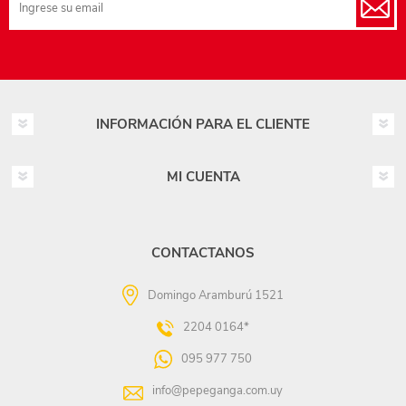
INFORMACIÓN PARA EL CLIENTE
MI CUENTA
CONTACTANOS
Domingo Aramburú 1521
2204 0164*
095 977 750
info@pepeganga.com.uy