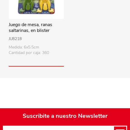
Juego de mesa, ranas
saltarinas, en blister
JU8218
Medida: 6x5.5cm
Cantidad por caja: 360
Suscribite a nuestro Newsletter