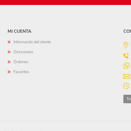
MI CUENTA
CO
Información del cliente
Direcciones
Órdenes
Favoritos
Tr