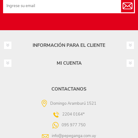
INFORMACIÓN PARA EL CLIENTE
MI CUENTA
CONTACTANOS
Domingo Aramburú 1521
2204 0164*
095 977 750
info@pepeganga.com.uy