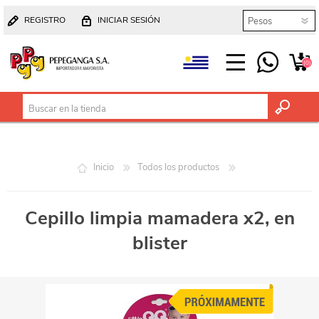
REGISTRO
INICIAR SESIÓN
(0)
Inicio
Todos los productos
Cepillo limpia mamadera x2, en
blister