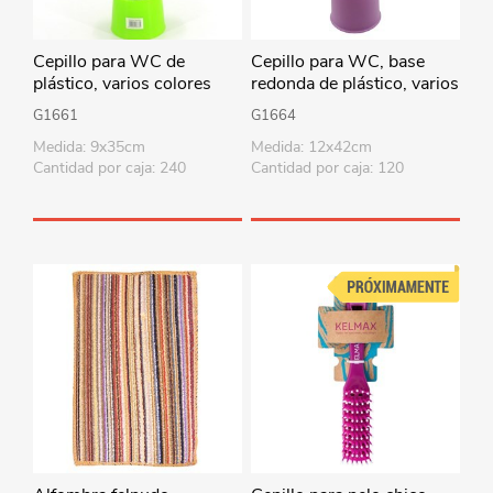
Cepillo para WC de
Cepillo para WC, base
plástico, varios colores
redonda de plástico, varios
colores
G1661
G1664
Medida: 9x35cm
Medida: 12x42cm
Cantidad por caja: 240
Cantidad por caja: 120