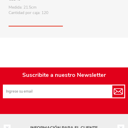
Medida: 21.5cm
Cantidad por caja: 120
Suscribite a nuestro Newsletter