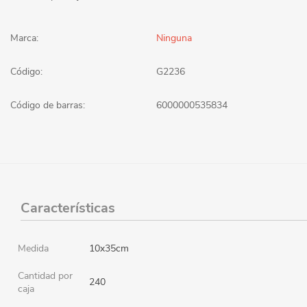
Marca:
Ninguna
Código:
G2236
Código de barras:
6000000535834
Características
Medida
10x35cm
Cantidad por
240
caja