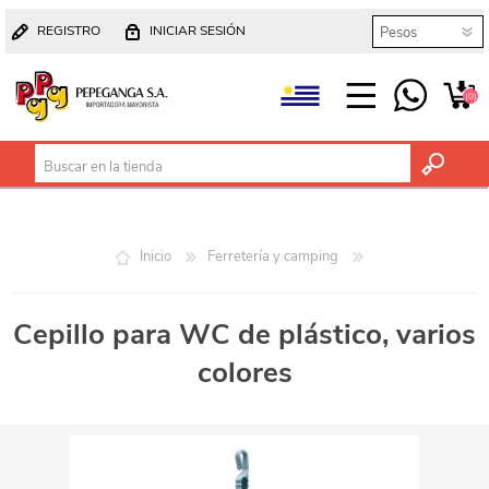
REGISTRO
INICIAR SESIÓN
(0)
Inicio
Ferretería y camping
Cepillo para WC de plástico, varios
colores