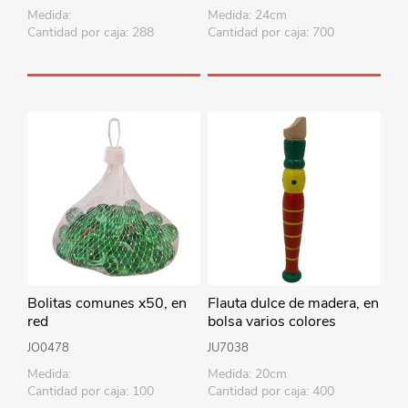
Medida:
Medida: 24cm
Cantidad por caja: 288
Cantidad por caja: 700
Bolitas comunes x50, en
Flauta dulce de madera, en
red
bolsa varios colores
JO0478
JU7038
Medida:
Medida: 20cm
Cantidad por caja: 100
Cantidad por caja: 400