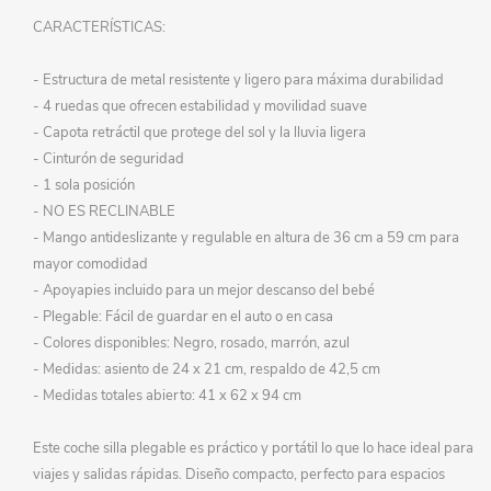
CARACTERÍSTICAS:
- Estructura de metal resistente y ligero para máxima durabilidad
- 4 ruedas que ofrecen estabilidad y movilidad suave
- Capota retráctil que protege del sol y la lluvia ligera
- Cinturón de seguridad
- 1 sola posición
- NO ES RECLINABLE
- Mango antideslizante y regulable en altura de 36 cm a 59 cm para
mayor comodidad
- Apoyapies incluido para un mejor descanso del bebé
- Plegable: Fácil de guardar en el auto o en casa
- Colores disponibles: Negro, rosado, marrón, azul
- Medidas: asiento de 24 x 21 cm, respaldo de 42,5 cm
- Medidas totales abierto: 41 x 62 x 94 cm
Este coche silla plegable es práctico y portátil lo que lo hace ideal para
viajes y salidas rápidas. Diseño compacto, perfecto para espacios