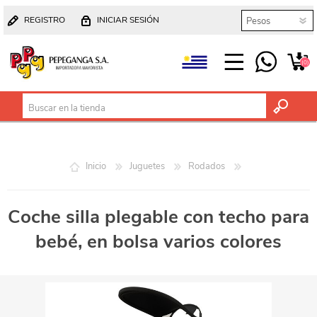
REGISTRO
INICIAR SESIÓN
(0)
Inicio
Juguetes
Rodados
Coche silla plegable con techo para
bebé, en bolsa varios colores