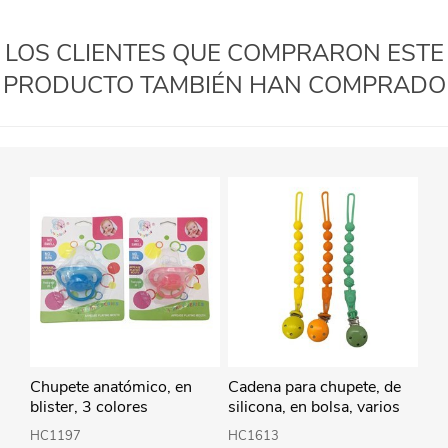
LOS CLIENTES QUE COMPRARON ESTE
PRODUCTO TAMBIÉN HAN COMPRADO
Chupete anatómico, en
Cadena para chupete, de
blister, 3 colores
silicona, en bolsa, varios
colores
HC1197
HC1613