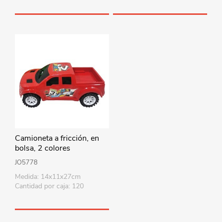
Camioneta a fricción, en
bolsa, 2 colores
JO5778
Medida: 14x11x27cm
Cantidad por caja: 120