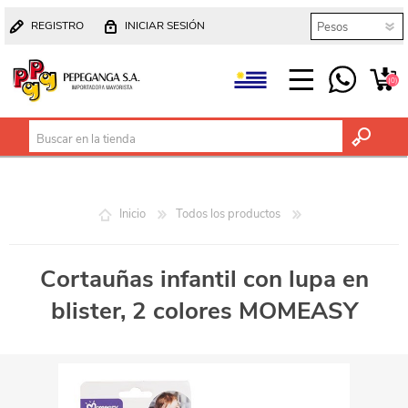
REGISTRO
INICIAR SESIÓN
(0)
Inicio
Todos los productos
Cortauñas infantil con lupa en
blister, 2 colores MOMEASY