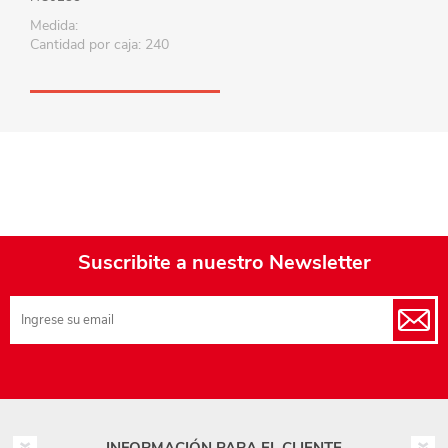
Medida:
Cantidad por caja: 240
Suscribite a nuestro Newsletter