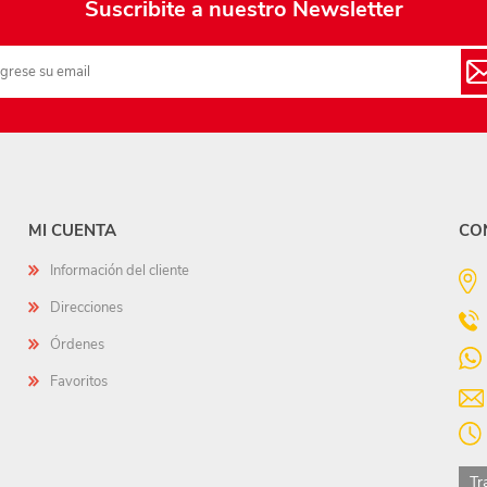
Suscribite a nuestro Newsletter
MI CUENTA
CO
Información del cliente
Direcciones
Órdenes
Favoritos
Tr