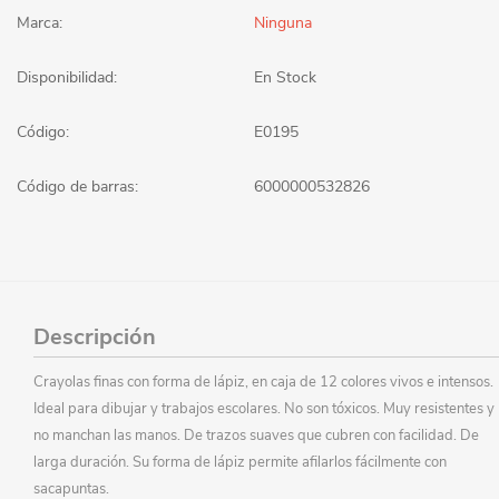
Marca:
Ninguna
Disponibilidad:
En Stock
Código:
E0195
Código de barras:
6000000532826
Descripción
Crayolas finas con forma de lápiz, en caja de 12 colores vivos e intensos.
Ideal para dibujar y trabajos escolares. No son tóxicos. Muy resistentes y
no manchan las manos. De trazos suaves que cubren con facilidad. De
larga duración. Su forma de lápiz permite afilarlos fácilmente con
sacapuntas.