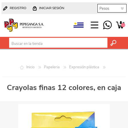
REGISTRO
INICIAR SESIÓN
(0)
Inicio
Papeleria
Expresión plástica
Crayolas finas 12 colores, en caja