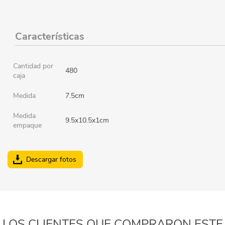
Características
Cantidad por
480
caja
Medida
7.5cm
Medida
9.5x10.5x1cm
empaque
Descargar fotos
LOS CLIENTES QUE COMPRARON ESTE