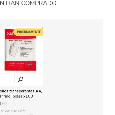
IÉN HAN COMPRADO
olios transparentes A4,
P fino, bolsa x100
1774
edida: 23x30cm