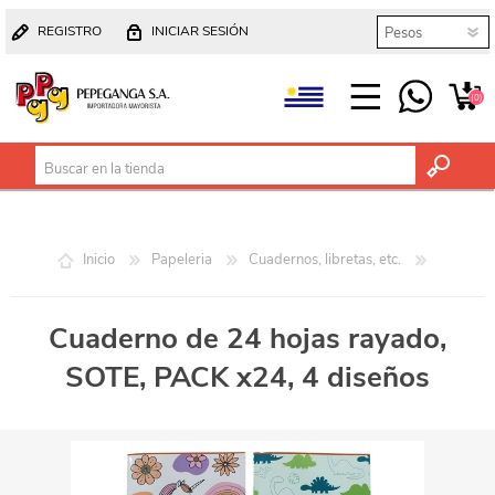
REGISTRO
INICIAR SESIÓN
(0)
Inicio
Papeleria
Cuadernos, libretas, etc.
Cuaderno de 24 hojas rayado,
SOTE, PACK x24, 4 diseños