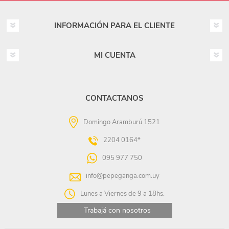
INFORMACIÓN PARA EL CLIENTE
MI CUENTA
CONTACTANOS
Domingo Aramburú 1521
2204 0164*
095 977 750
info@pepeganga.com.uy
Lunes a Viernes de 9 a 18hs.
Trabajá con nosotros