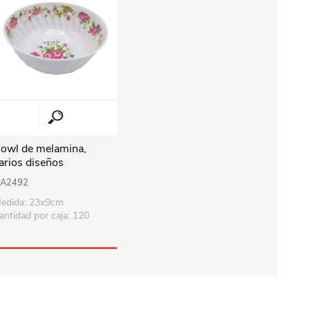
owl de melamina,
arios diseños
A2492
edida: 23x9cm
antidad por caja: 120