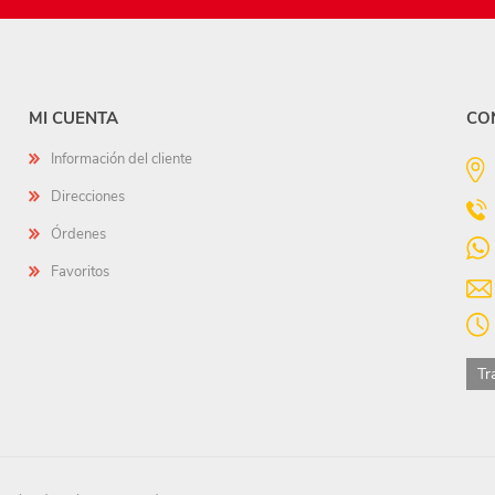
MI CUENTA
CO
Información del cliente
Direcciones
Órdenes
Favoritos
Tr