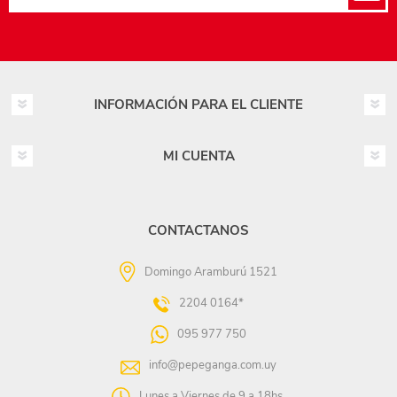
INFORMACIÓN PARA EL CLIENTE
MI CUENTA
CONTACTANOS
Domingo Aramburú 1521
2204 0164*
095 977 750
info@pepeganga.com.uy
Lunes a Viernes de 9 a 18hs.