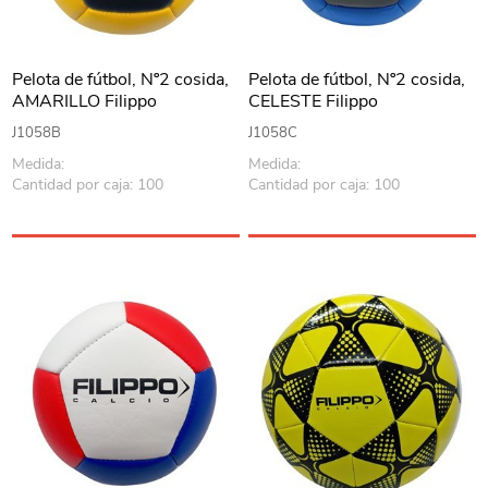
Pelota de fútbol, Nº2 cosida,
Pelota de fútbol, Nº2 cosida,
AMARILLO Filippo
CELESTE Filippo
J1058B
J1058C
Medida:
Medida:
Cantidad por caja: 100
Cantidad por caja: 100