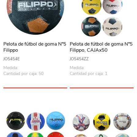
Pelota de fútbol de goma Nº5
Pelota de fútbol de goma Nº5
Filippo
Filippo, CAJAx50
JO5454E
JO5454ZZ
Medida:
Medida:
Cantidad por caja: 50
Cantidad por caja: 1