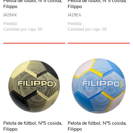
Pelota de fútbol, Nº5 cosida,
Pelota de fútbol, Nº5 cosida,
Filippo
Filippo
J429AX
J429EA
Medida:
Medida:
Cantidad por caja: 50
Cantidad por caja: 50
Pelota de fútbol, Nº5 cosida,
Pelota de fútbol, Nº5 cosida,
Filippo
Filippo