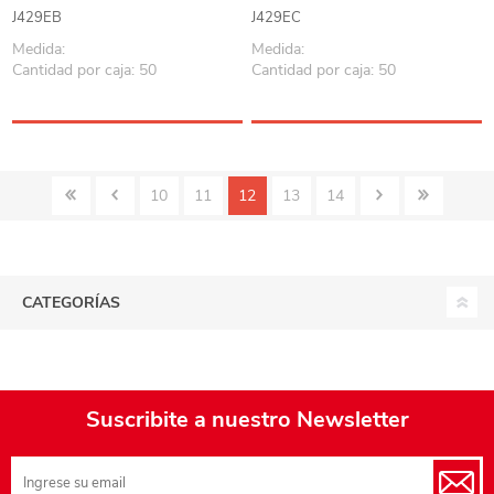
J429EB
J429EC
Medida:
Medida:
Cantidad por caja: 50
Cantidad por caja: 50
10
11
12
13
14
CATEGORÍAS
Suscribite a nuestro Newsletter