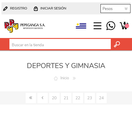
REGISTRO
INICIAR SESIÓN
(0)
DEPORTES Y GIMNASIA
Inicio
20
21
22
23
24