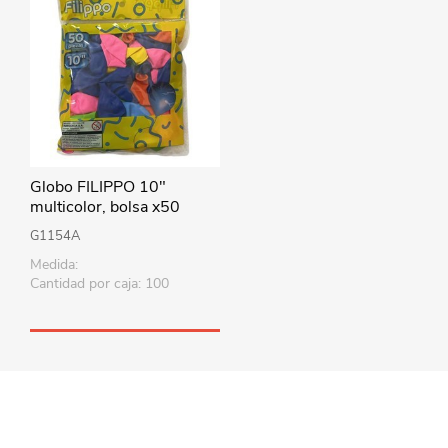
Globo FILIPPO 10"
multicolor, bolsa x50
G1154A
Medida:
Cantidad por caja: 100