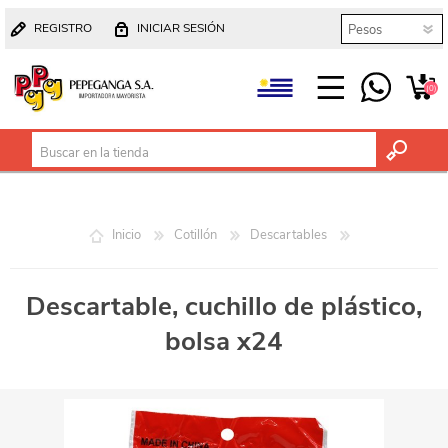
REGISTRO
INICIAR SESIÓN
(0)
Inicio
Cotillón
Descartables
Descartable, cuchillo de plástico,
bolsa x24