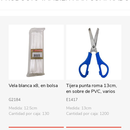
Vela blanca x8, en bolsa
Tijera punta roma 13cm,
en sobre de PVC, varios
colores
G2184
E1417
Medida: 12.5cm
Medida: 13cm
Cantidad por caja: 130
Cantidad por caja: 1200