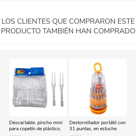
LOS CLIENTES QUE COMPRARON ESTE
PRODUCTO TAMBIÉN HAN COMPRADO
Descartable, pincho mini
Destornillador portátil con
para copetín de plástico,
31 puntas, en estuche
bolsa x50