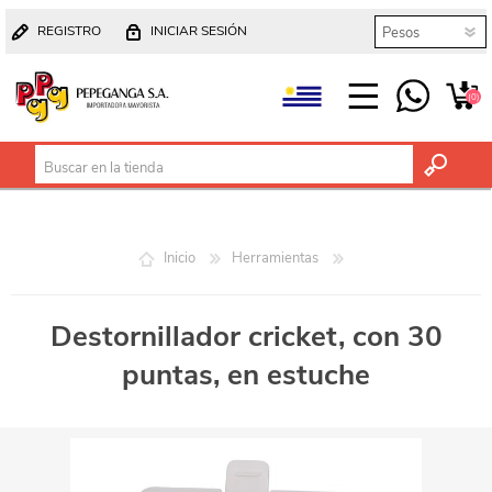
REGISTRO
INICIAR SESIÓN
(0)
Inicio
Herramientas
Destornillador cricket, con 30
puntas, en estuche