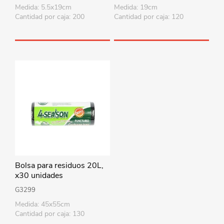
Medida: 5.5x19cm
Medida: 19cm
Cantidad por caja: 200
Cantidad por caja: 120
Bolsa para residuos 20L,
x30 unidades
G3299
Medida: 45x55cm
Cantidad por caja: 130