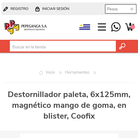
REGISTRO
INICIAR SESIÓN
(0)
Inicio
Herramientas
Destornillador paleta, 6x125mm,
magnético mango de goma, en
blister, Coofix