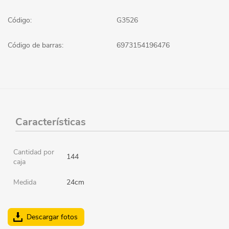
Código:
G3526
Código de barras:
6973154196476
Características
Cantidad por
144
caja
Medida
24cm
Descargar fotos