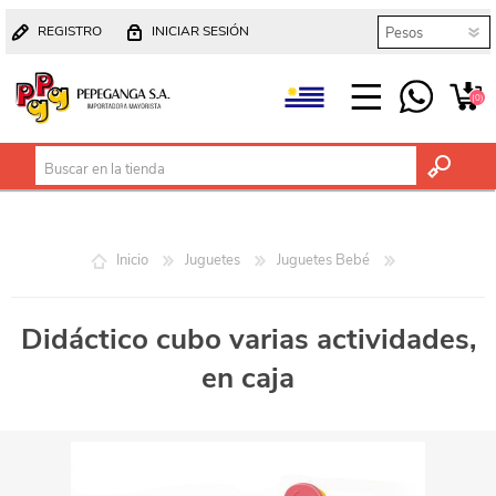
REGISTRO
INICIAR SESIÓN
(0)
Inicio
Juguetes
Juguetes Bebé
Didáctico cubo varias actividades,
en caja