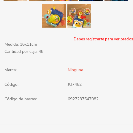
Debes registrarte para ver precios
Medida: 16x11cm
Cantidad por caja: 48
Marca:
Ninguna
Código:
JU7452
Código de barras:
6927237547082