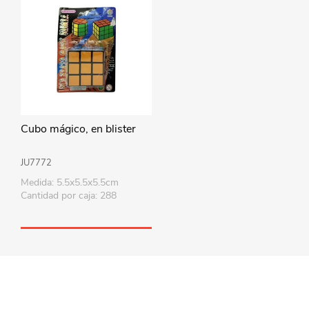
Cubo mágico, en blister
JU7772
Medida: 5.5x5.5x5.5cm
Cantidad por caja: 288