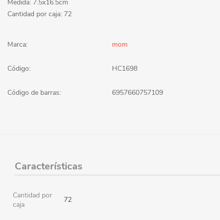
Medida: 7.5x16.5cm
Cantidad por caja: 72
Marca:
mom
Código:
HC1698
Código de barras:
6957660757109
Características
Cantidad por
72
caja