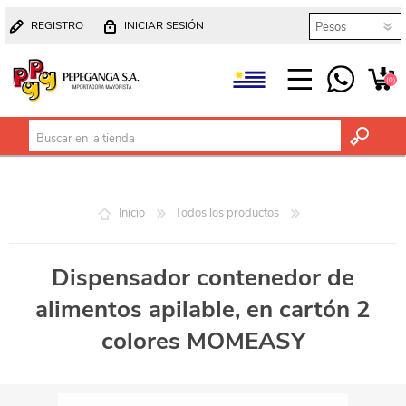
REGISTRO
INICIAR SESIÓN
(0)
Inicio
Todos los productos
Dispensador contenedor de
alimentos apilable, en cartón 2
colores MOMEASY