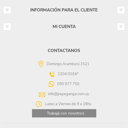
INFORMACIÓN PARA EL CLIENTE
MI CUENTA
CONTACTANOS
Domingo Aramburú 1521
2204 0164*
095 977 750
info@pepeganga.com.uy
Lunes a Viernes de 9 a 18hs.
Trabajá con nosotros