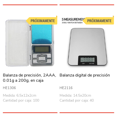
Balanza de precisión, 2AAA,
Balanza digital de precisión
0.01g a 200g, en caja
HE1306
HE2116
Medida: 6,5x12x2cm
Medida: 14.5x20cm
Cantidad por caja: 100
Cantidad por caja: 40