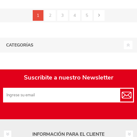
1
2
3
4
5
CATEGORÍAS
Suscribite a nuestro Newsletter
INFORMACIÓN PARA EL CLIENTE