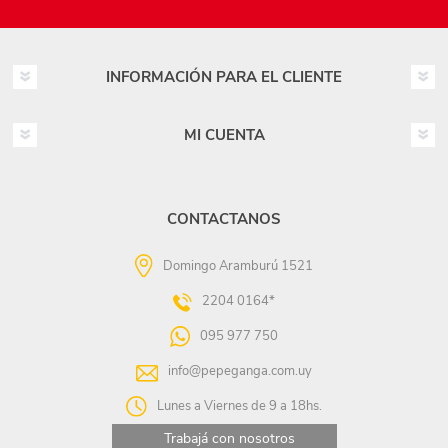
INFORMACIÓN PARA EL CLIENTE
MI CUENTA
CONTACTANOS
Domingo Aramburú 1521
2204 0164*
095 977 750
info@pepeganga.com.uy
Lunes a Viernes de 9 a 18hs.
Trabajá con nosotros