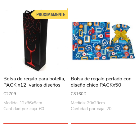
Bolsa de regalo para botella,
Bolsa de regalo perlado con
PACK x12, varios diseños
diseño chico PACKx50
G2709
G3160D
Medida: 12x36x9cm
Medida: 20x29cm
Cantidad por caja: 60
Cantidad por caja: 20