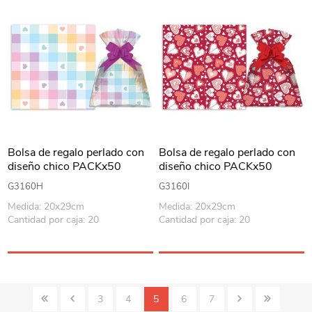
Bolsa de regalo perlado con
Bolsa de regalo perlado con
diseño chico PACKx50
diseño chico PACKx50
G3160H
G3160I
Medida: 20x29cm
Medida: 20x29cm
Cantidad por caja: 20
Cantidad por caja: 20
3
4
5
6
7