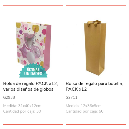
Bolsa de regalo PACK x12,
Bolsa de regalo para botella,
varios diseños de globos
PACK x12
G2938
G2711
Medida: 31x40x12cm
Medida: 12x36x9cm
Cantidad por caja: 30
Cantidad por caja: 50