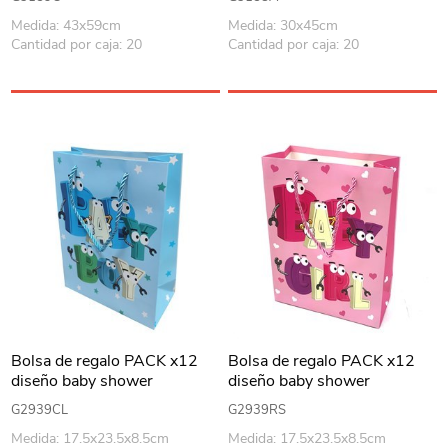
Medida: 43x59cm
Medida: 30x45cm
Cantidad por caja: 20
Cantidad por caja: 20
Bolsa de regalo PACK x12
Bolsa de regalo PACK x12
diseño baby shower
diseño baby shower
G2939CL
G2939RS
Medida: 17.5x23.5x8.5cm
Medida: 17.5x23.5x8.5cm