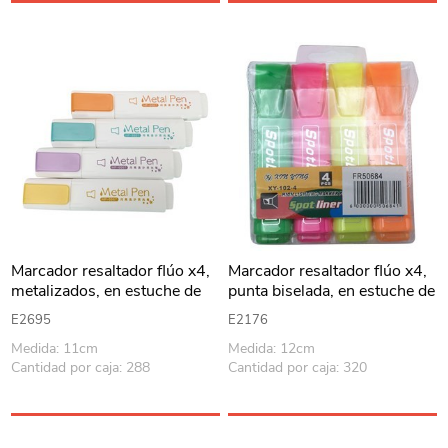
Marcador resaltador flúo x4,
Marcador resaltador flúo x4,
metalizados, en estuche de
punta biselada, en estuche de
PVC
PVC
E2695
E2176
Medida: 11cm
Medida: 12cm
Cantidad por caja: 288
Cantidad por caja: 320