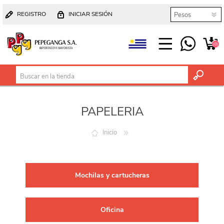
REGISTRO
INICIAR SESIÓN
(0)
PAPELERIA
Inicio
Mochilas y cartucheras
Oficina