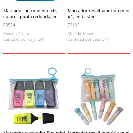
Marcador permanente x6,
Marcador resaltador flúo mini
colores punta redonda, en
x4, en blister
blister BEIFA
E3534
E3193
Medida: 14cm
Medida: 6.5cm
Cantidad por caja: 144
Cantidad por caja: 144