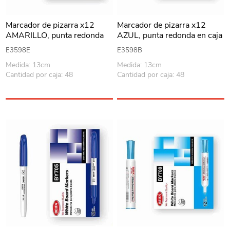
Marcador de pizarra x12
Marcador de pizarra x12
AMARILLO, punta redonda
AZUL, punta redonda en caja
en caja BEIFA
BEIFA
E3598E
E3598B
Medida: 13cm
Medida: 13cm
Cantidad por caja: 48
Cantidad por caja: 48