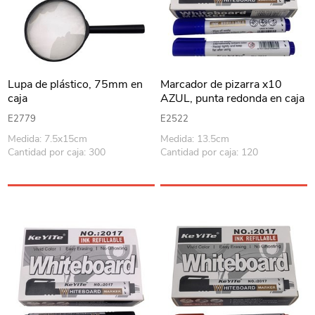
Lupa de plástico, 75mm en
Marcador de pizarra x10
caja
AZUL, punta redonda en caja
E2779
E2522
Medida: 7.5x15cm
Medida: 13.5cm
Cantidad por caja: 300
Cantidad por caja: 120