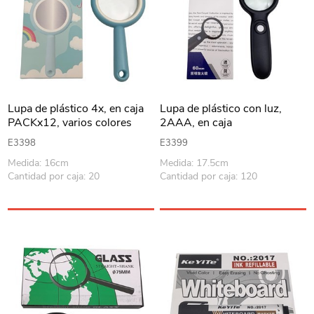
Lupa de plástico 4x, en caja
Lupa de plástico con luz,
PACKx12, varios colores
2AAA, en caja
E3398
E3399
Medida: 16cm
Medida: 17.5cm
Cantidad por caja: 20
Cantidad por caja: 120