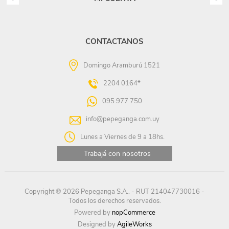
CONTACTANOS
Domingo Aramburú 1521
2204 0164*
095 977 750
info@pepeganga.com.uy
Lunes a Viernes de 9 a 18hs.
Trabajá con nosotros
Copyright ® 2026 Pepeganga S.A.. - RUT 214047730016 -
Todos los derechos reservados.
Powered by
nopCommerce
Designed by
AgileWorks