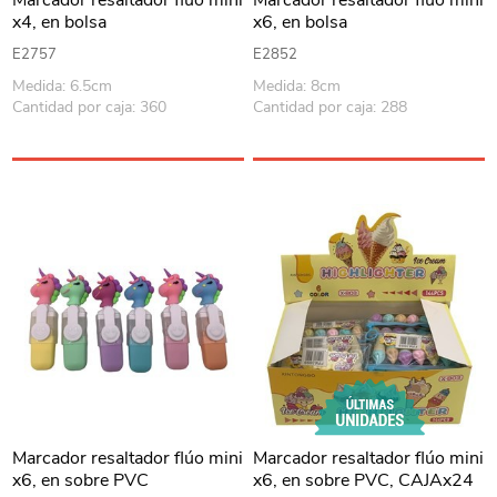
Marcador resaltador flúo mini
Marcador resaltador flúo mini
x4, en bolsa
x6, en bolsa
E2757
E2852
Medida: 6.5cm
Medida: 8cm
Cantidad por caja: 360
Cantidad por caja: 288
Marcador resaltador flúo mini
Marcador resaltador flúo mini
x6, en sobre PVC
x6, en sobre PVC, CAJAx24