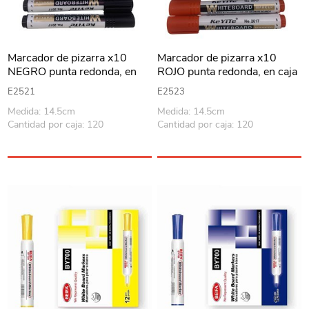
Marcador de pizarra x10
Marcador de pizarra x10
NEGRO punta redonda, en
ROJO punta redonda, en caja
caja
E2521
E2523
Medida: 14.5cm
Medida: 14.5cm
Cantidad por caja: 120
Cantidad por caja: 120