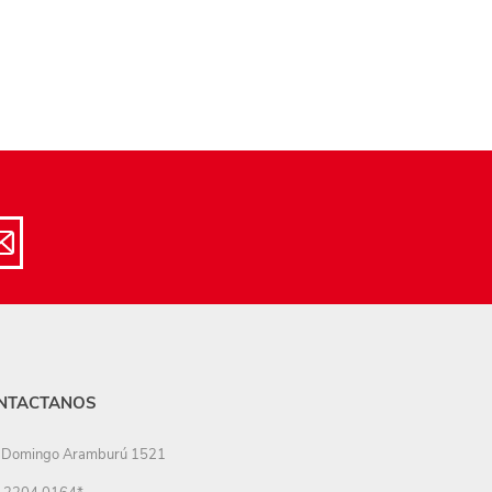
NTACTANOS
Domingo Aramburú 1521