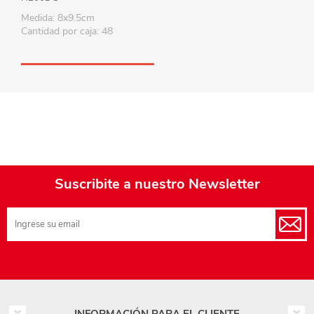
Medida: 8x9.5cm
Cantidad por caja: 48
Suscribite a nuestro Newsletter