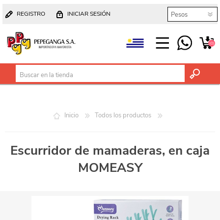
REGISTRO
INICIAR SESIÓN
(0)
Inicio
Todos los productos
Escurridor de mamaderas, en caja
MOMEASY