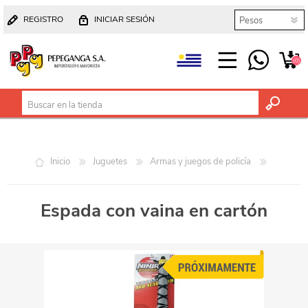
REGISTRO
INICIAR SESIÓN
(0)
Inicio
Juguetes
Armas y juegos de policía
Espada con vaina en cartón