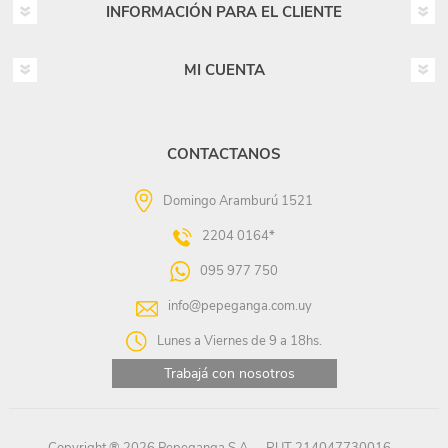
INFORMACIÓN PARA EL CLIENTE
MI CUENTA
CONTACTANOS
Domingo Aramburú 1521
2204 0164*
095 977 750
info@pepeganga.com.uy
Lunes a Viernes de 9 a 18hs.
Trabajá con nosotros