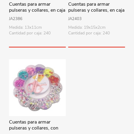
Cuentas para armar
Cuentas para armar
pulseras y collares, en caja
pulseras y collares, en caja
de plástico
de plástico
JA2386
JA2403
Medida: 13x11cm
Medida: 19x15x2cm
Cantidad por caja: 240
Cantidad por caja: 240
Cuentas para armar
pulseras y collares, con