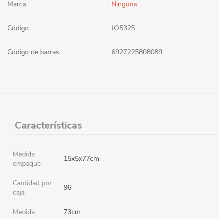
Marca:
Ninguna
Código:
JO5325
Código de barras:
6927225808089
Características
Medida
15x5x77cm
empaque
Cantidad por
96
caja
Medida
73cm