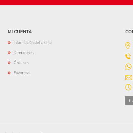
MI CUENTA
CO
Información del cliente
Direcciones
Órdenes
Favoritos
Tr