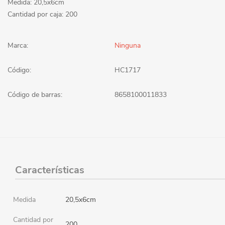
Medida: 20,5x6cm
Cantidad por caja: 200
Marca:
Ninguna
Código:
HC1717
Código de barras:
8658100011833
Características
Medida
20,5x6cm
Cantidad por
200