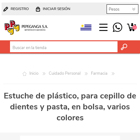
REGISTRO
INICIAR SESIÓN
(0)
Inicio
Cuidado Personal
Farmacia
Estuche de plástico, para cepillo de
dientes y pasta, en bolsa, varios
colores