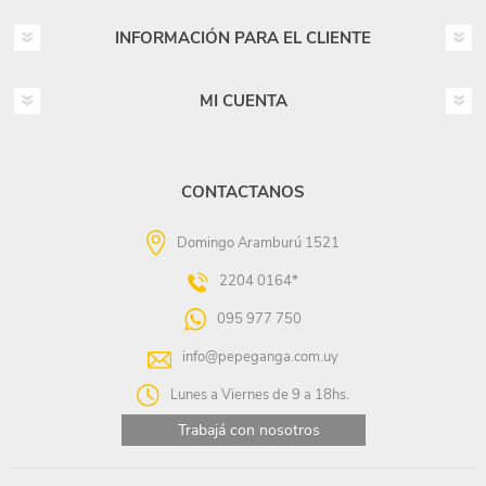
INFORMACIÓN PARA EL CLIENTE
MI CUENTA
CONTACTANOS
Domingo Aramburú 1521
2204 0164*
095 977 750
info@pepeganga.com.uy
Lunes a Viernes de 9 a 18hs.
Trabajá con nosotros