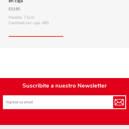
en caja
E0195
Medida: 7.5cm
Cantidad por caja: 480
Suscribite a nuestro Newsletter