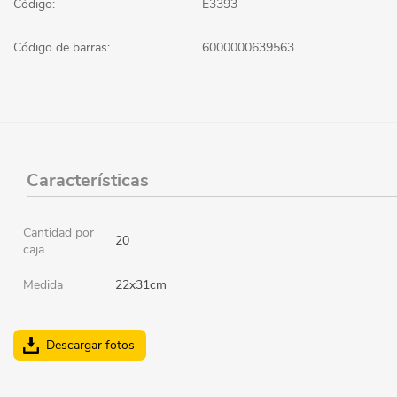
Código:
E3393
Código de barras:
6000000639563
Características
Cantidad por
20
caja
Medida
22x31cm
Descargar fotos