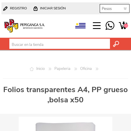
REGISTRO
INICIAR SESIÓN
(0)
Inicio
Papeleria
Oficina
Folios transparentes A4, PP grueso
,bolsa x50