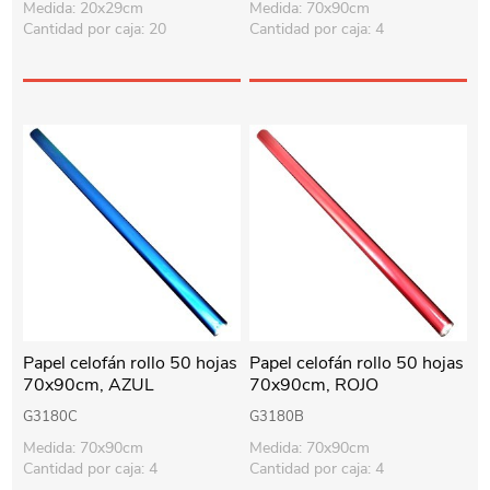
Medida: 20x29cm
Medida: 70x90cm
Cantidad por caja: 20
Cantidad por caja: 4
Papel celofán rollo 50 hojas
Papel celofán rollo 50 hojas
70x90cm, AZUL
70x90cm, ROJO
G3180C
G3180B
Medida: 70x90cm
Medida: 70x90cm
Cantidad por caja: 4
Cantidad por caja: 4