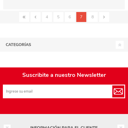
4
5
6
7
8
CATEGORÍAS
Suscribite a nuestro Newsletter