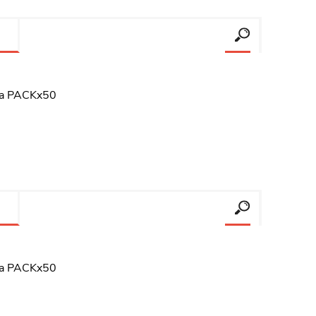
ana PACKx50
ana PACKx50