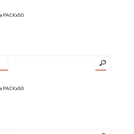
ana PACKx50
ana PACKx50