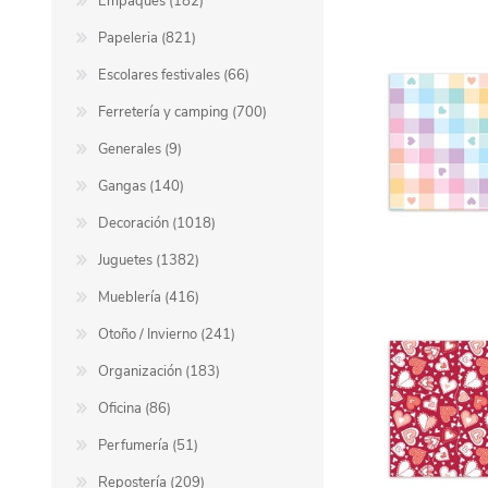
Empaques (182)
Papeleria (821)
Escolares festivales (66)
Ferretería y camping (700)
Generales (9)
Gangas (140)
Decoración (1018)
Juguetes (1382)
Mueblería (416)
Otoño / Invierno (241)
Organización (183)
Oficina (86)
Perfumería (51)
Repostería (209)