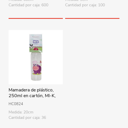
Cantidad por caja: 600
Cantidad por caja: 100
Mamadera de plástico,
250ml en cartón, MI-K,
varios diseños
HC0824
Medida: 20cm
Cantidad por caja: 36