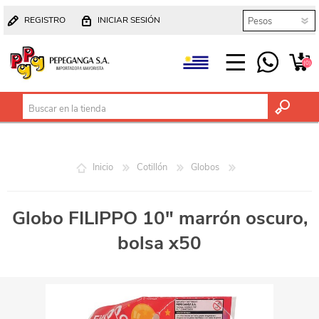
REGISTRO
INICIAR SESIÓN
(0)
Inicio
Cotillón
Globos
Globo FILIPPO 10" marrón oscuro,
bolsa x50