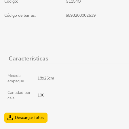
Código:
G1154O
Código de barras:
6593200002539
Características
Medida
18x25cm
empaque
Cantidad por
100
caja
Descargar fotos