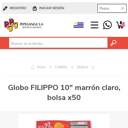
REGISTRO
INICIAR SESIÓN
(0)
Inicio
Cotillón
Globos
Globo FILIPPO 10" marrón claro,
bolsa x50