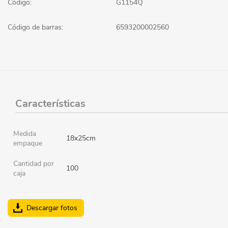
Código:
G1154Q
Código de barras:
6593200002560
Características
Medida
18x25cm
empaque
Cantidad por
100
caja
Descargar fotos