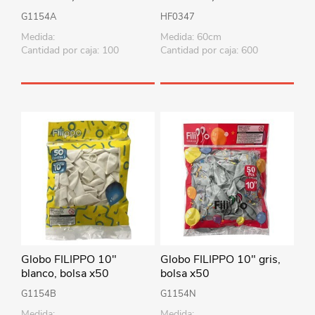
G1154A
HF0347
Medida:
Medida: 60cm
Cantidad por caja: 100
Cantidad por caja: 600
Globo FILIPPO 10"
Globo FILIPPO 10" gris,
blanco, bolsa x50
bolsa x50
G1154B
G1154N
Medida:
Medida: