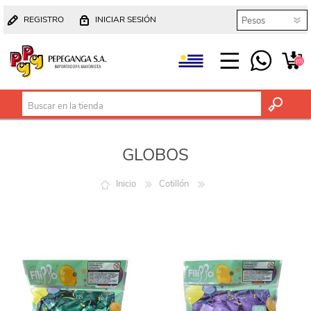
REGISTRO
INICIAR SESIÓN
(0)
GLOBOS
Inicio
Cotillón