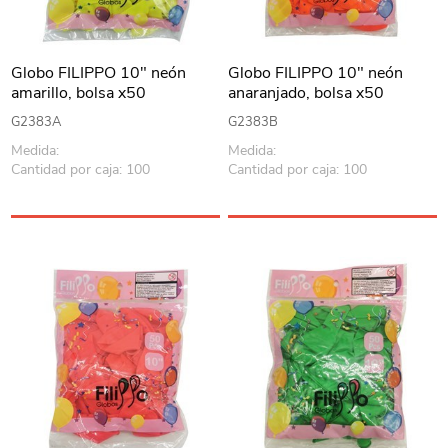
Globo FILIPPO 10" neón
Globo FILIPPO 10" neón
amarillo, bolsa x50
anaranjado, bolsa x50
G2383A
G2383B
Medida:
Medida:
Cantidad por caja: 100
Cantidad por caja: 100