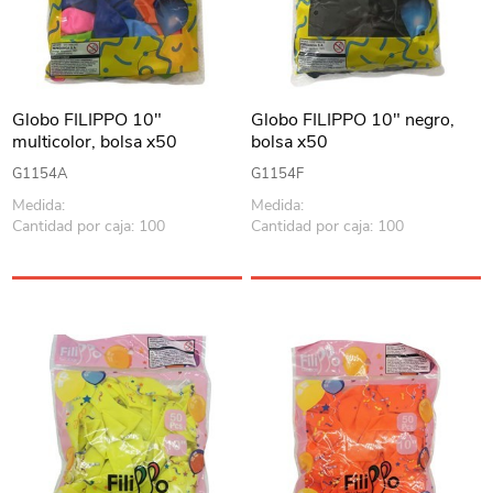
Globo FILIPPO 10"
Globo FILIPPO 10" negro,
multicolor, bolsa x50
bolsa x50
G1154A
G1154F
Medida:
Medida:
Cantidad por caja: 100
Cantidad por caja: 100