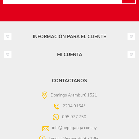
INFORMACIÓN PARA EL CLIENTE
MI CUENTA
CONTACTANOS
Domingo Aramburú 1521
2204 0164*
095 977 750
info@pepeganga.com.uy
Lunes a Viernes de 9 a 18hs.