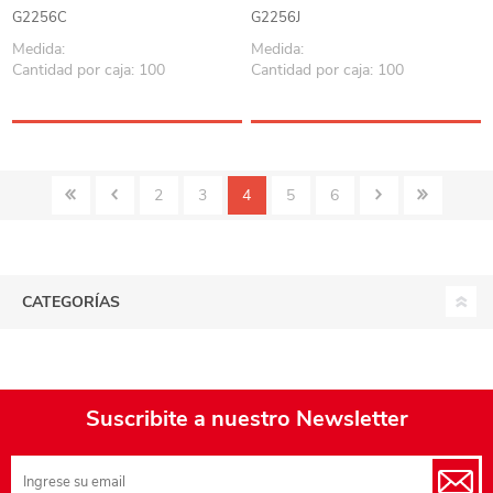
G2256C
G2256J
Medida:
Medida:
Cantidad por caja: 100
Cantidad por caja: 100
2
3
4
5
6
CATEGORÍAS
Suscribite a nuestro Newsletter