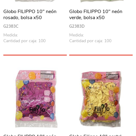
Globo FILIPPO 10" neón
Globo FILIPPO 10" neón
rosado, bolsa x50
verde, bolsa x50
G2383C
G2383D
Medida:
Medida:
Cantidad por caja: 100
Cantidad por caja: 100