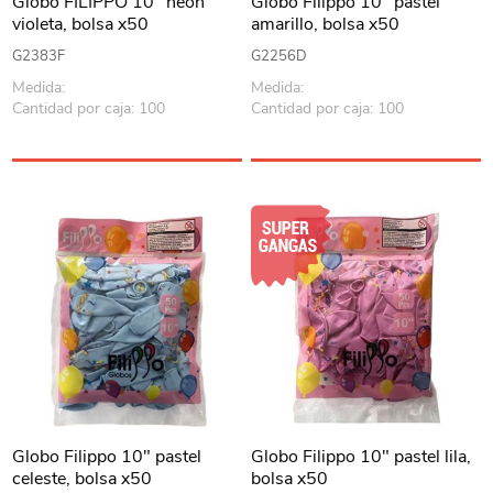
Globo FILIPPO 10" neón
Globo Filippo 10" pastel
violeta, bolsa x50
amarillo, bolsa x50
G2383F
G2256D
Medida:
Medida:
Cantidad por caja: 100
Cantidad por caja: 100
Globo Filippo 10" pastel
Globo Filippo 10" pastel lila,
celeste, bolsa x50
bolsa x50