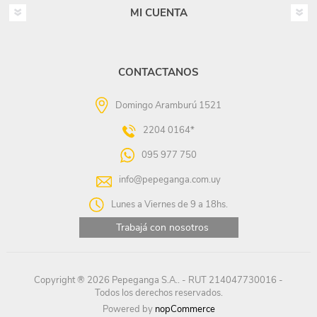
MI CUENTA
CONTACTANOS
Domingo Aramburú 1521
2204 0164*
095 977 750
info@pepeganga.com.uy
Lunes a Viernes de 9 a 18hs.
Trabajá con nosotros
Copyright ® 2026 Pepeganga S.A.. - RUT 214047730016 -
Todos los derechos reservados.
Powered by
nopCommerce