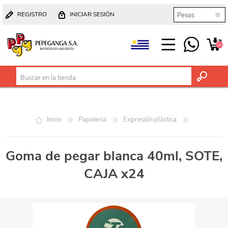
REGISTRO
INICIAR SESIÓN
(0)
Inicio
Papeleria
Expresión plástica
Goma de pegar blanca 40ml, SOTE,
CAJA x24