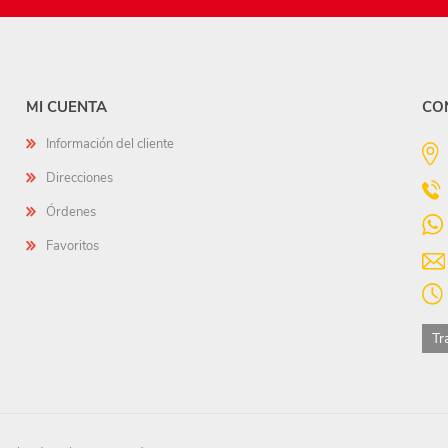
MI CUENTA
CO
Información del cliente
Direcciones
Órdenes
Favoritos
Tr