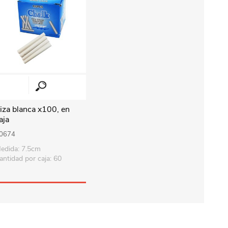
iza blanca x100, en
aja
0674
edida: 7.5cm
antidad por caja: 60